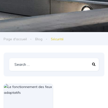
Page d'accueil
Blog
Sécurité