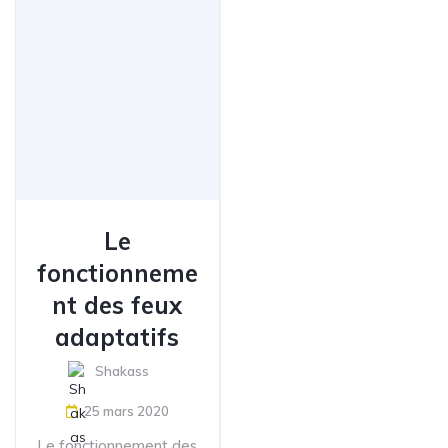
Le
fonctionneme
nt des feux
adaptatifs
Shakass
25 mars 2020
Le fonctionnement des