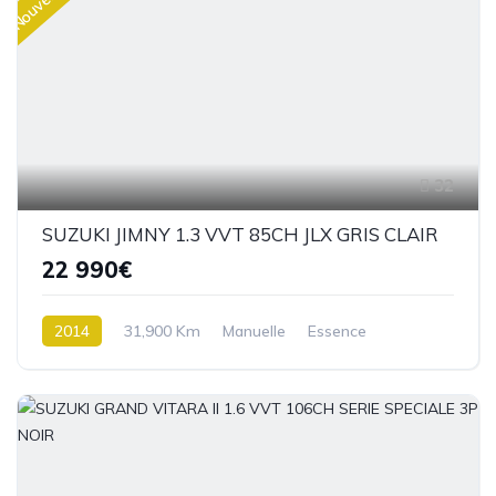
32
SUZUKI JIMNY 1.3 VVT 85CH JLX GRIS CLAIR
22 990€
2014
31,900 Km
Manuelle
Essence
4 roues Motrices / 4X4