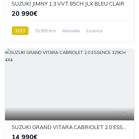
SUZUKI JIMNY 1.3 VVT 85CH JLX BLEU CLAIR
20 990€
2013
35,900 Km
Manuelle
Essence
4 roues Motrices / 4X4
36
SUZUKI GRAND VITARA CABRIOLET 2.0 ESSENCE 129CH 4X4
14 990€