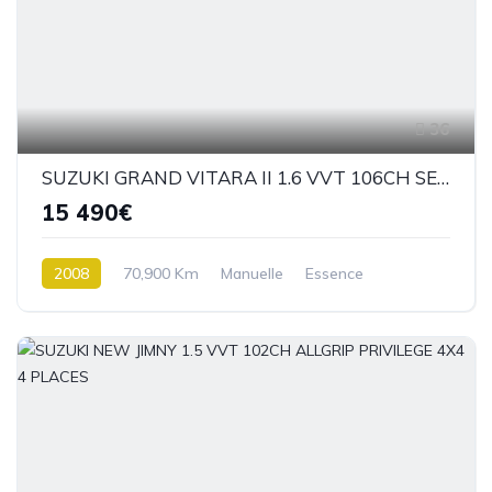
36
SUZUKI GRAND VITARA II 1.6 VVT 106CH SERIE SPECIALE 3P NOIR
15 490€
2008
70,900 Km
Manuelle
Essence
4 roues Motrices / 4X4