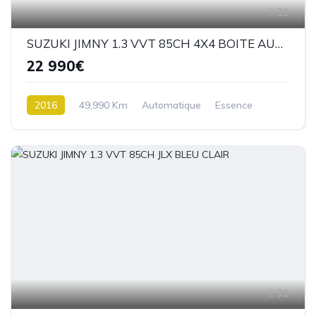
32
SUZUKI JIMNY 1.3 VVT 85CH 4X4 BOITE AUTOMATIQUE GRIS CLAIR
22 990€
2016
49,990 Km
Automatique
Essence
4 roues Motrices / 4X4
31