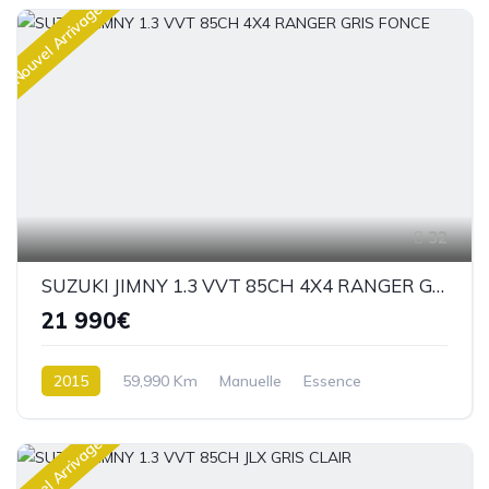
Nouvel Arrivage
32
SUZUKI JIMNY 1.3 VVT 85CH 4X4 RANGER GRIS FONCE
21 990€
2015
59,990 Km
Manuelle
Essence
4 roues Motrices / 4X4
Nouvel Arrivage