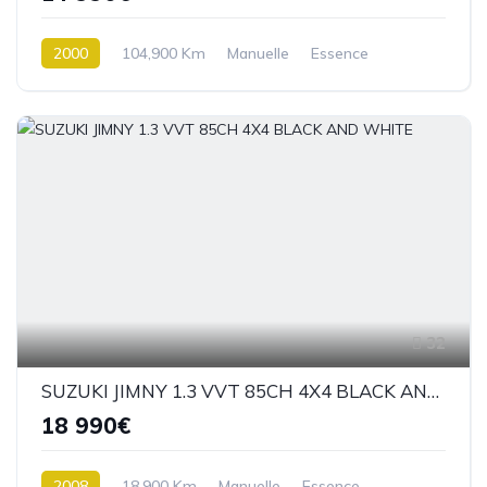
2000
104,900 Km
Manuelle
Essence
4 roues Motrices / 4X4
32
SUZUKI JIMNY 1.3 VVT 85CH 4X4 BLACK AND WHITE
18 990€
2008
18,900 Km
Manuelle
Essence