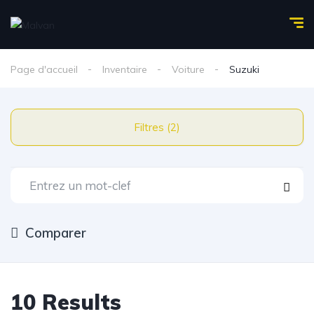
Page d'accueil
Inventaire
Voiture
Suzuki
Filtres (2)
Comparer
10 Results