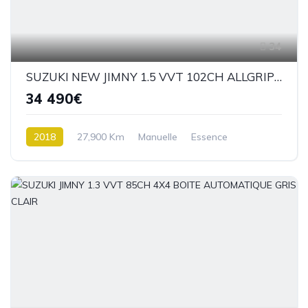
34
SUZUKI NEW JIMNY 1.5 VVT 102CH ALLGRIP PRIVILEGE 4X4 4 PLACES
34 490€
2018
27,900 Km
Manuelle
Essence
4 roues Motrices / 4X4