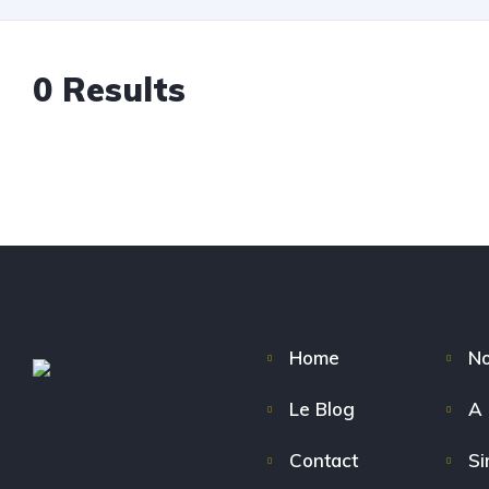
0
Results
Home
No
Le Blog
A 
Contact
Si