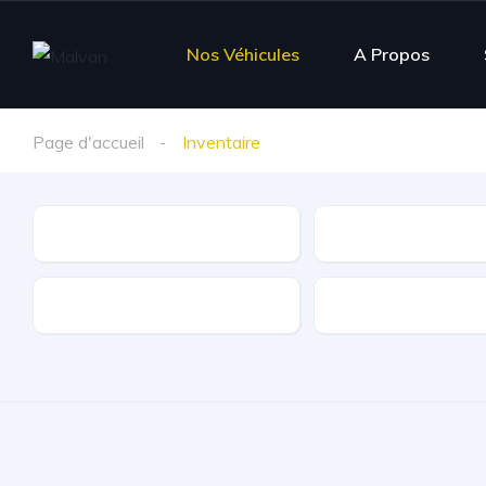
Nos Véhicules
A Propos
Page d'accueil
Inventaire
Marque
Modèle
Kilométrage
Carburant