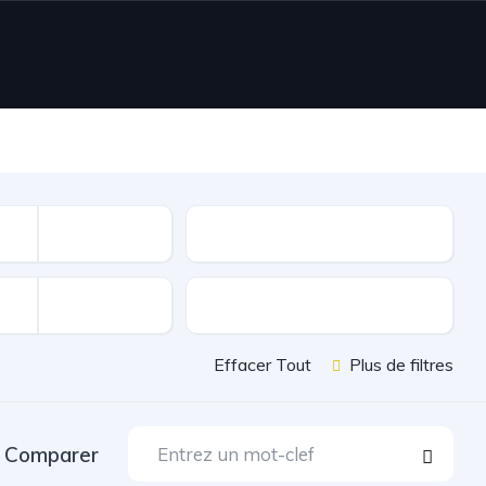
Nombre de portes
Extérieur et Chassis
Effacer Tout
Plus de filtres
Comparer