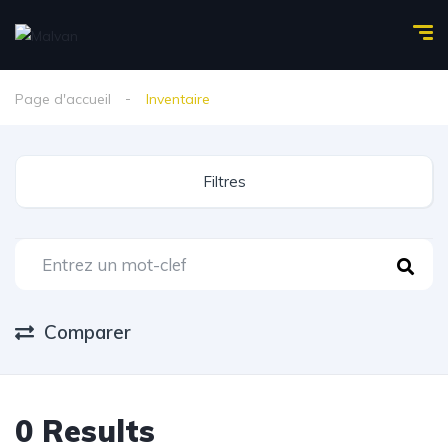
Page d'accueil
Inventaire
Filtres
Comparer
0
Results