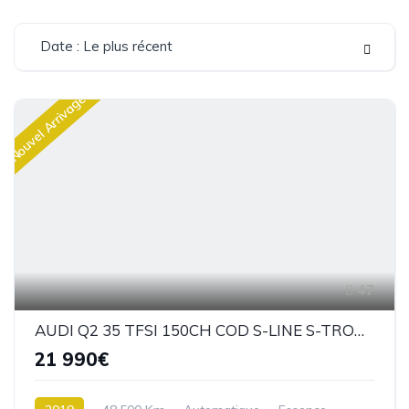
Date : Le plus récent
Nouvel Arrivage
47
AUDI Q2 35 TFSI 150CH COD S-LINE S-TRONIC 7
21 990€