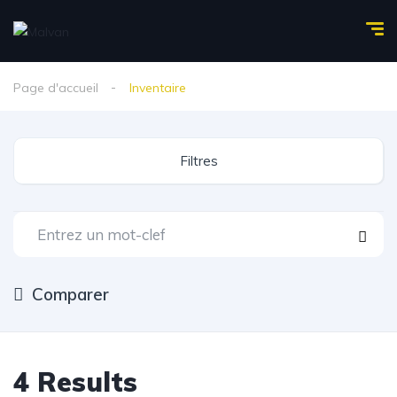
Page d'accueil
Inventaire
Filtres
Comparer
4
Results