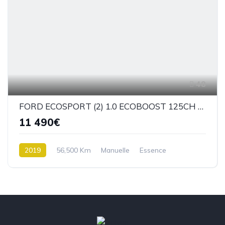
48
FORD ECOSPORT (2) 1.0 ECOBOOST 125CH ST-LINE BM6
11 490€
2019
56,500 Km
Manuelle
Essence
Traction