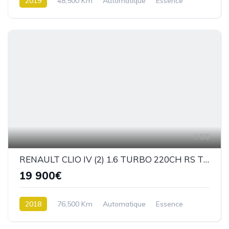
2019
48,500 Km
Automatique
Essence
Traction
56
RENAULT CLIO IV (2) 1.6 TURBO 220CH RS TROPHY EDC
19 900€
2018
76,500 Km
Automatique
Essence
Traction