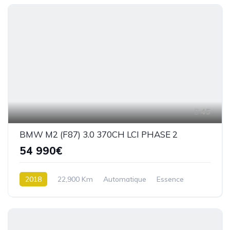
45
BMW M2 (F87) 3.0 370CH LCI PHASE 2
54 990€
2018
22,900 Km
Automatique
Essence
Propulsion