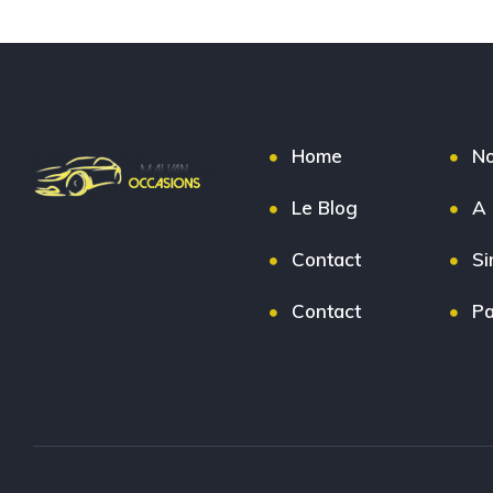
Home
No
Le Blog
A 
Contact
Si
Contact
Pa