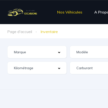
Nos Véhicules
A Prop
Page d'accueil
Inventaire