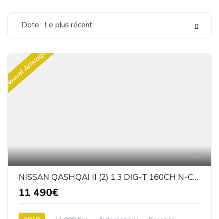
Date : Le plus récent
Nouvel Arrivage
40
NISSAN QASHQAI II (2) 1.3 DIG-T 160CH N-CONNECTA DCT
11 490€