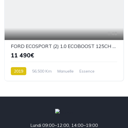
48
FORD ECOSPORT (2) 1.0 ECOBOOST 125CH ST-LINE BM6
11 490€
2019
56,500 Km
Manuelle
Essence
Traction
Lundi 09:00–12:00, 14:00–19:00