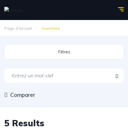
Page d'accueil
Inventaire
Filtres
Comparer
5
Results