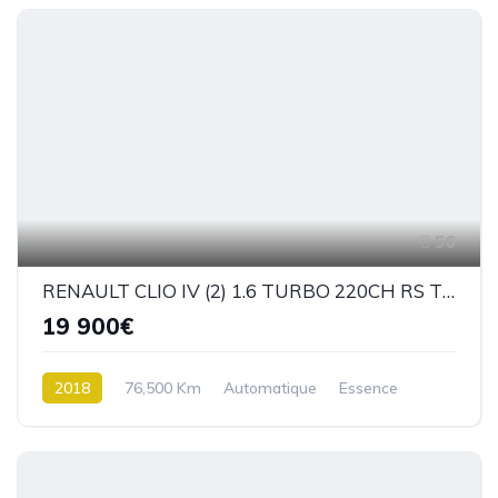
56
RENAULT CLIO IV (2) 1.6 TURBO 220CH RS TROPHY EDC
19 900€
2018
76,500 Km
Automatique
Essence
Traction