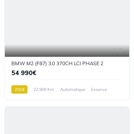
45
BMW M2 (F87) 3.0 370CH LCI PHASE 2
54 990€
2018
22,900 Km
Automatique
Essence
Propulsion