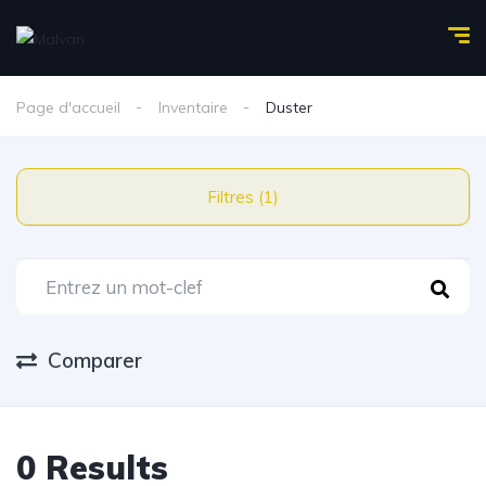
Page d'accueil
Inventaire
Duster
Filtres (1)
Comparer
0 Results