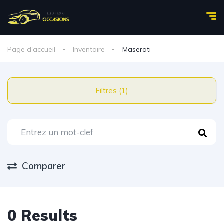
Page d'accueil
Inventaire
Maserati
Filtres (1)
Comparer
0 Results