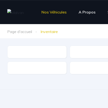
Nos Véhicules
A Propos
Page d'accueil
Inventaire
Marque
Modèle
Kilométrage
Carburant