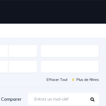
Nombre de portes
Extérieur et Chassis
Effacer Tout
Plus de filtres
Comparer