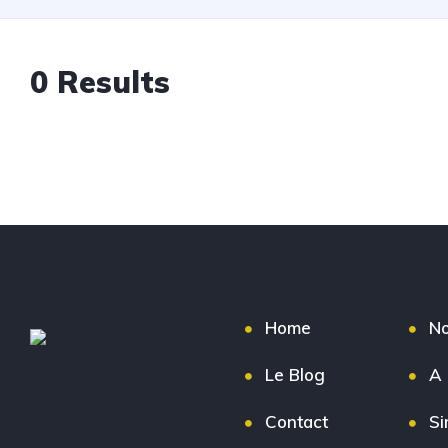
0
Results
Home
No
Le Blog
A 
Contact
Si