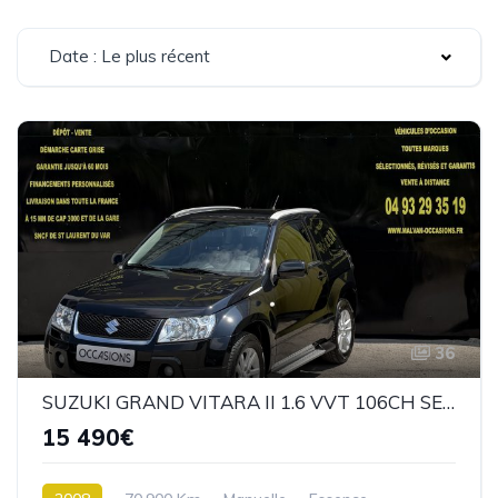
Date : Le plus récent
36
SUZUKI GRAND VITARA II 1.6 VVT 106CH SERIE SPECIALE 3P NOIR
15 490€