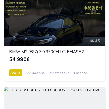
45
BMW M2 (F87) 3.0 370CH LCI PHASE 2
54 990€
2018
22,900 Km
Automatique
Essence
Propulsion