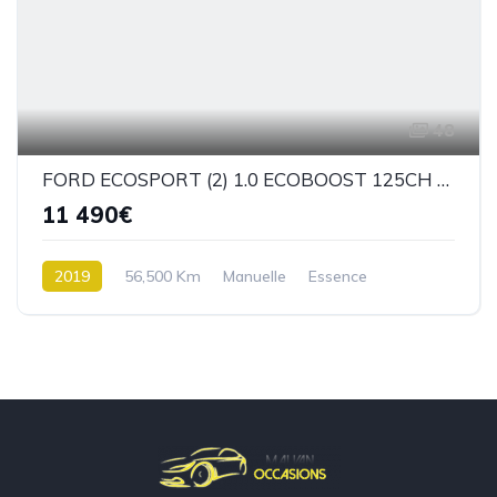
48
FORD ECOSPORT (2) 1.0 ECOBOOST 125CH ST-LINE BM6
11 490€
2019
56,500 Km
Manuelle
Essence
Traction