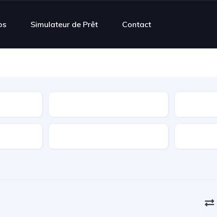
os
Simulateur de Prêt
Contact
Contrôle Technique
Boîte de vitesse