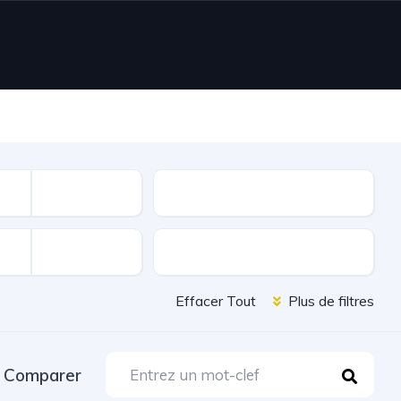
Nombre de portes
Extérieur et Chassis
Effacer Tout
Plus de filtres
Comparer