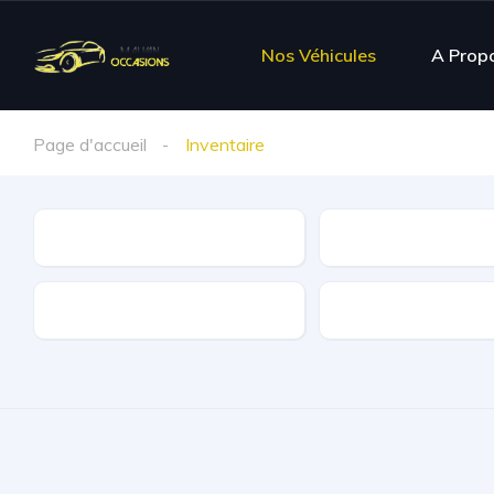
Nos Véhicules
A Prop
Page d'accueil
Inventaire
Marque
Modèle
Kilométrage
Carburant