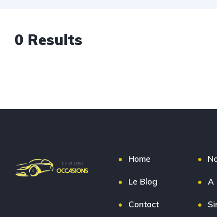
0
Results
Home
No
Le Blog
A 
Contact
Si