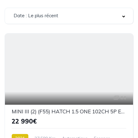
Date : Le plus récent
44
MINI III (2) (F55) HATCH 1.5 ONE 102CH 5P EDITION CAMDEN BVA7
22 990€