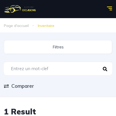
Page d'accueil
Inventaire
Filtres
Comparer
1
Result