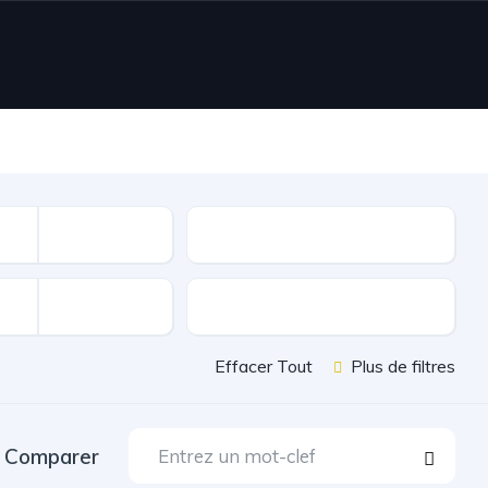
Nombre de portes
Extérieur et Chassis
Effacer Tout
Plus de filtres
Comparer