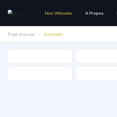
Nos Véhicules
A Propos
Page d'accueil
Inventaire
Marque
Modèle
Kilométrage
Carburant