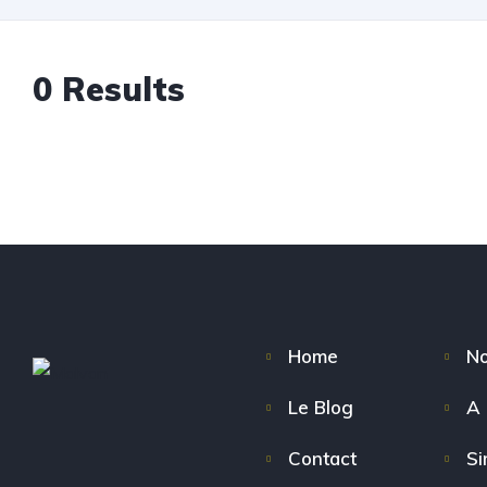
0
Results
Home
No
Le Blog
A 
Contact
Si