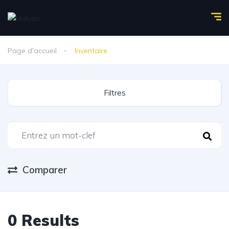
Page d'accueil
Inventaire
Filtres
Comparer
0
Results