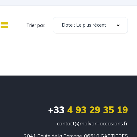
Date : Le plus récent
Trier par:
+33
4 93 29 35 19
contact@malvan-occasions.fr
2041 Route de la Baronne, 06510 GATTIERES