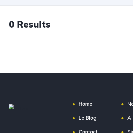
0 Results
Home
No
Le Blog
A 
Contact
Si