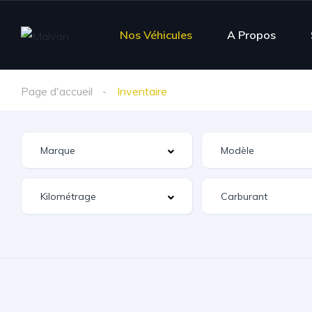
Nos Véhicules
A Propos
Page d'accueil
Inventaire