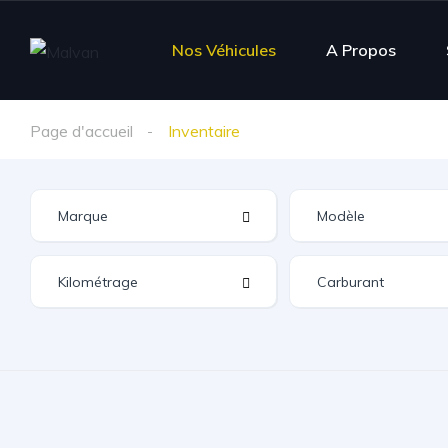
Nos Véhicules
A Propos
Page d'accueil
Inventaire