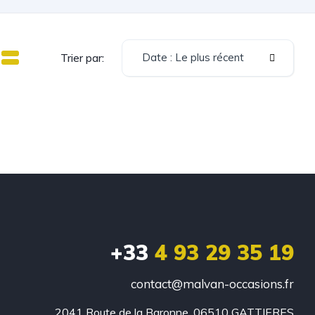
Date : Le plus récent
Trier par:
+33
4 93 29 35 19
contact@malvan-occasions.fr
2041 Route de la Baronne, 06510 GATTIERES