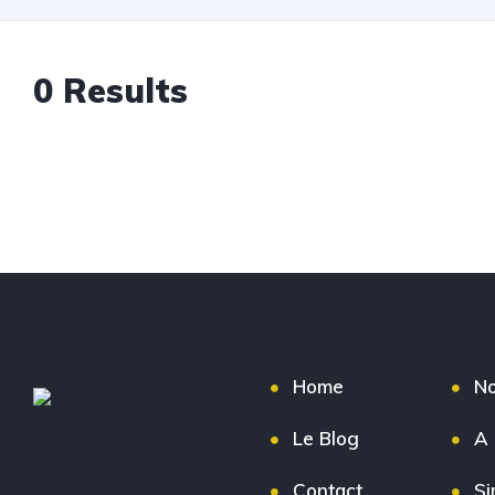
0 Results
Home
No
Le Blog
A 
Contact
Si