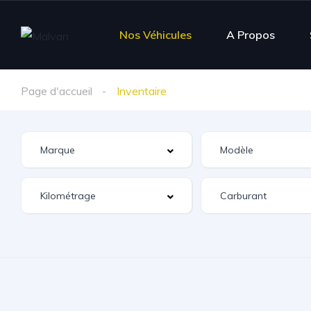
Nos Véhicules
A Propos
Page d'accueil
Inventaire