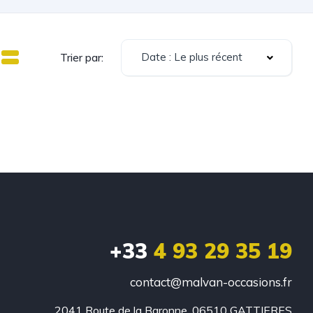
Date : Le plus récent
Trier par:
+33
4 93 29 35 19
contact@malvan-occasions.fr
2041 Route de la Baronne, 06510 GATTIERES