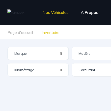
Nos Véhicules
A Propos
Page d'accueil
Inventaire