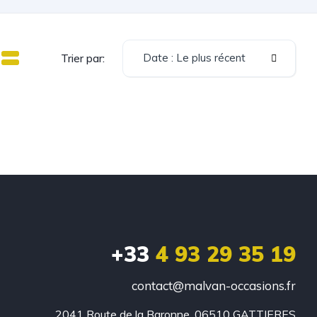
Date : Le plus récent
Trier par:
+33
4 93 29 35 19
contact@malvan-occasions.fr
2041 Route de la Baronne, 06510 GATTIERES