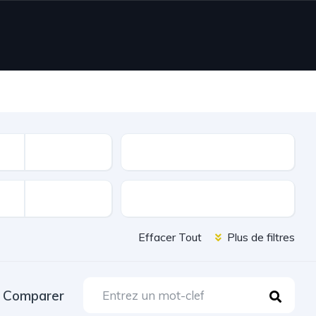
Nombre de portes
Extérieur et Chassis
Effacer Tout
Plus de filtres
Comparer