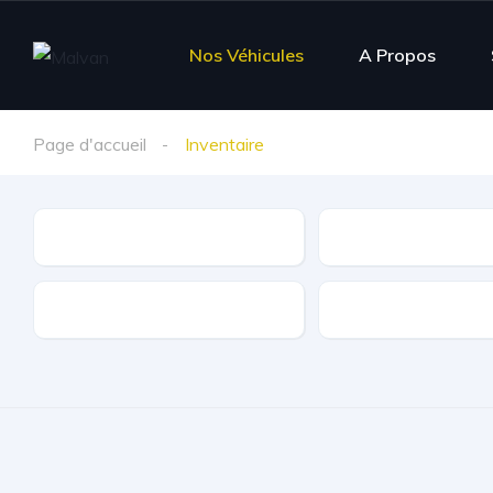
Nos Véhicules
A Propos
Page d'accueil
Inventaire
Marque
Modèle
Kilométrage
Carburant