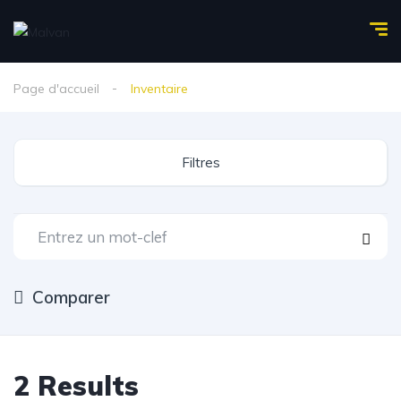
Page d'accueil
Inventaire
Filtres
Comparer
2
Results