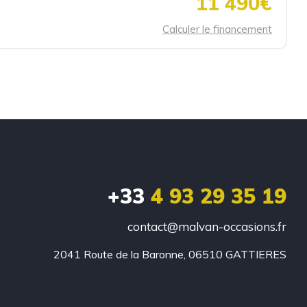
11 490€
Calculer le financement
+33
4 93 29 35 19
contact@malvan-occasions.fr
2041 Route de la Baronne, 06510 GATTIERES