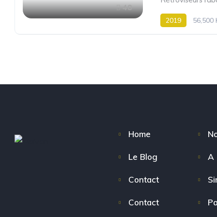
48
2019
56,500
Home
No
Le Blog
A 
Contact
Si
Contact
Pa