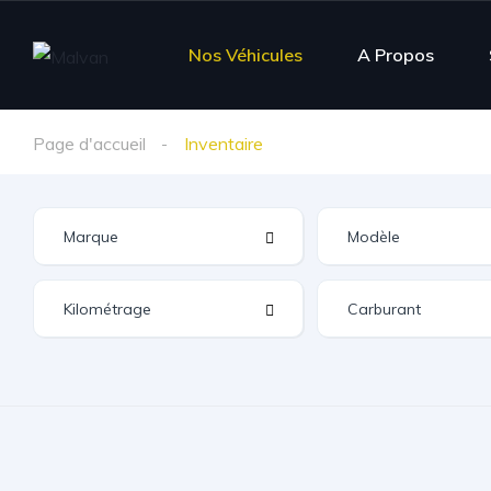
Nos Véhicules
A Propos
Page d'accueil
Inventaire