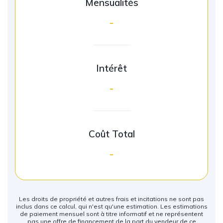
Mensualités
-
Intérêt
-
Coût Total
-
Les droits de propriété et autres frais et incitations ne sont pas
inclus dans ce calcul, qui n'est qu'une estimation. Les estimations
de paiement mensuel sont à titre informatif et ne représentent
pas une offre de financement de la part du vendeur de ce