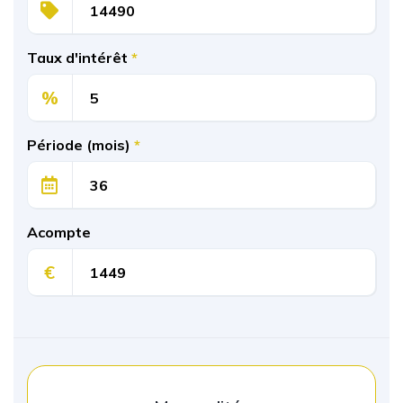
Taux d'intérêt
*
%
Période (mois)
*
Acompte
€