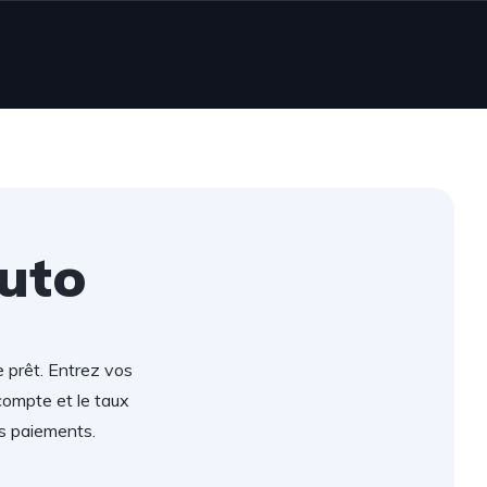
auto
e prêt. Entrez vos
compte et le taux
s paiements.