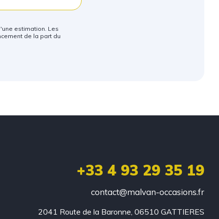
qu'une estimation. Les
ncement de la part du
+33 4 93 29 35 19
contact@malvan-occasions.fr
2041 Route de la Baronne, 06510 GATTIERES