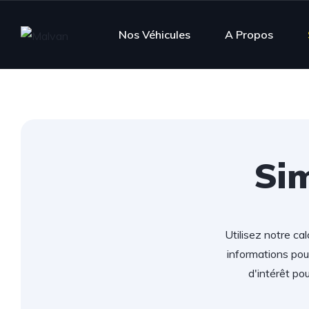
Nos Véhicules
A Propos
Sim
Utilisez notre ca
informations pour
d'intérêt p