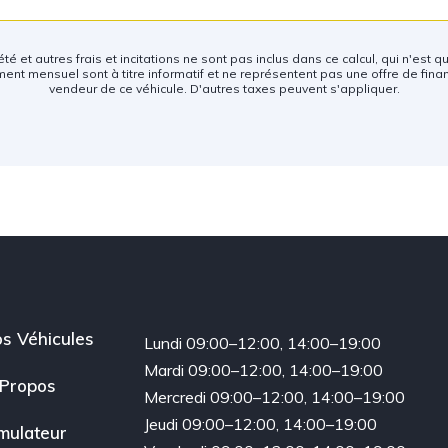
té et autres frais et incitations ne sont pas inclus dans ce calcul, qui n'est 
ent mensuel sont à titre informatif et ne représentent pas une offre de fina
vendeur de ce véhicule. D'autres taxes peuvent s'appliquer.
s Véhicules
Lundi 09:00–12:00, 14:00–19:00
Mardi 09:00–12:00, 14:00–19:00
Propos
Mercredi 09:00–12:00, 14:00–19:00
Jeudi 09:00–12:00, 14:00–19:00
mulateur