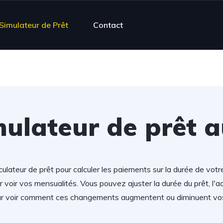
Simulateur de Prêt
Contact
ulateur de prêt 
lculateur de prêt pour calculer les paiements sur la durée de votr
 voir vos mensualités. Vous pouvez ajuster la durée du prêt, l'a
our voir comment ces changements augmentent ou diminuent vo