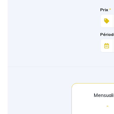
Prix
*
Périod
Mensuali
-